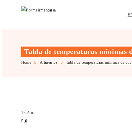
H
Tabla de temperaturas mínimas d
Home
Alimentos
Tabla de temperaturas mínimas de coc
13
Abr
0