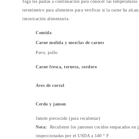
Siga las pautas a continuación para conocer las temperaturas
termómetro para alimentos para verificar si la carne ha alca
intoxicación alimentaria.
Comida
Carne molida y mezclas de carnes
Pavo, pollo
Carne fresca, ternera, cordero
Aves de corral
Cerdo y jamon
Jamón precocido (para recalentar)
Nota:
Recaliente los jamones cocidos empacados en p
inspeccionadas por el USDA a 140 ° F