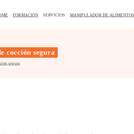
OME
FORMACIÓN
SERVICIOS
MANIPULADOR DE ALIMENTO
e cocción segura
ción segura