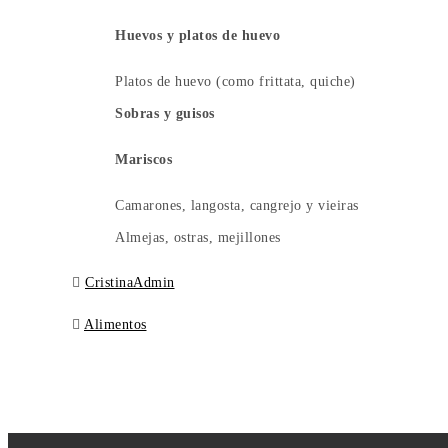
Huevos y platos de huevo
Platos de huevo (como frittata, quiche)
Sobras y guisos
Mariscos
Camarones, langosta, cangrejo y vieiras
Almejas, ostras, mejillones
CristinaAdmin
Alimentos