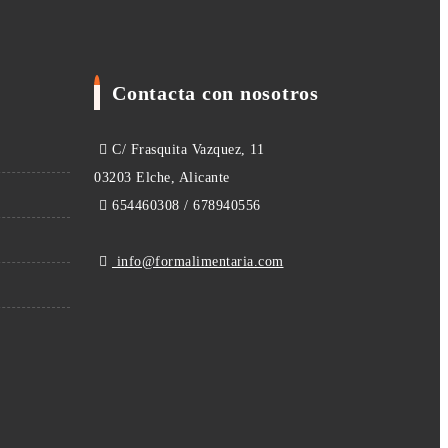
Contacta con nosotros
C/ Frasquita Vazquez, 11
03203 Elche, Alicante
654460308 / 678940556
info@formalimentaria.com