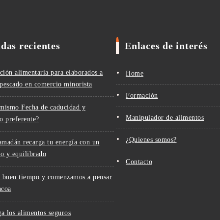
das recientes
Enlaces de interés
ción alimentaria para elaborados a
Home
 pescado en comercio minorista
Formación
 mismo Fecha de caducidad y
Manipulador de alimentos
 preferente?
¿Quienes somos?
amadán recarga tu energía con un
no y equilibrado
Contacto
l buen tiempo y comenzamos a pensar
acoa
a los alimentos seguros