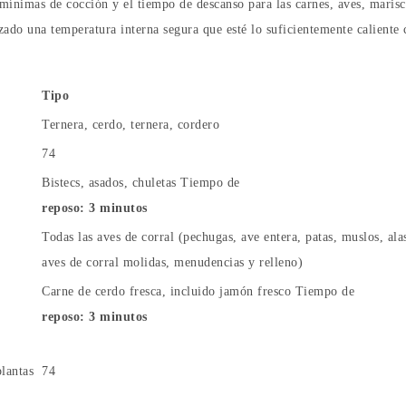
 mínimas de cocción y el tiempo de descanso para las carnes, aves, maris
nzado una temperatura interna segura que esté lo suficientemente calient
Tipo
Ternera, cerdo, ternera, cordero
74
Bistecs, asados, chuletas Tiempo de
reposo: 3 minutos
Todas las aves de corral (pechugas, ave entera, patas, muslos, ala
aves de corral molidas, menudencias y relleno)
Carne de cerdo fresca, incluido jamón fresco Tiempo de
reposo: 3 minutos
lantas
74