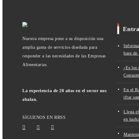
Entra
Nuestra empresa pone a su disposición una
Informa
amplia gama de servicios diseñada para
base de
responder a las necesidades de las Empresas
Alimentarias.
¿Es los
Consumo
En el R
La experiencia de 20 años en el sector nos
iftar sa
abalan.
Llega e
SÍGUENOS EN RRSS
en barb
Manteng