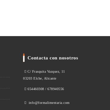
Contacta con nosotros
C/ Frasquita Vazquez, 11
03203 Elche, Alicante
654460308 / 678940556
info@formalimentaria.com