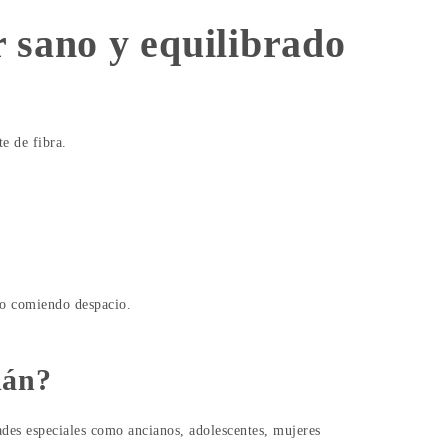
 sano y equilibrado
e de fibra.
ceso comiendo despacio.
dán?
dades especiales como ancianos, adolescentes, mujeres