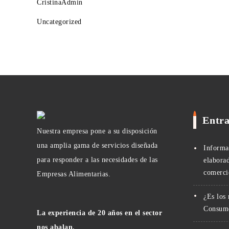
CristinaAdmin
Uncategorized
Entra
Nuestra empresa pone a su disposición
una amplia gama de servicios diseñada
Informa
para responder a las necesidades de las
elabora
comerci
Empresas Alimentarias.
¿Es los
Consumo
La experiencia de 20 años en el sector
nos abalan.