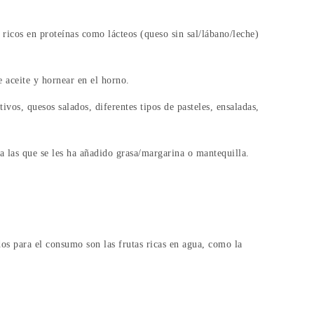
ricos en proteínas como lácteos (queso sin sal/lábano/leche)
e aceite y hornear en el horno.
vos, quesos salados, diferentes tipos de pasteles, ensaladas,
a las que se les ha añadido grasa/margarina o mantequilla.
s para el consumo son las frutas ricas en agua, como la