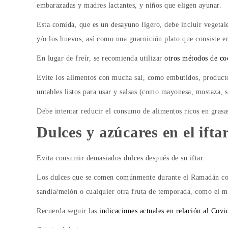
embarazadas y madres lactantes, y niños que eligen ayunar.
Esta comida, que es un desayuno ligero, debe incluir vegetal
y/o los huevos, así como una guarnición plato que consiste e
En lugar de freír, se recomienda utilizar
otros métodos de co
Evite los alimentos con mucha sal, como embutidos, productos c
untables listos para usar y salsas (como mayonesa, mostaza, s
Debe intentar reducir el consumo de alimentos ricos en grasa
Dulces y azúcares en el ifta
Evita consumir demasiados dulces después de su iftar.
Los dulces que se comen comúnmente durante el Ramadán cont
sandía/melón o cualquier otra fruta de temporada, como el me
Recuerda seguir las
indicaciones actuales en relación al Covi