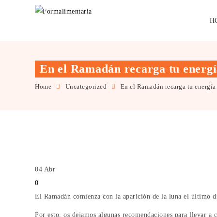
H
En el Ramadán recarga tu energía
Home
Uncategorized
En el Ramadán recarga tu energía 
04
Abr
0
El Ramadán comienza con la aparición de la luna el último dí
Por esto, os dejamos algunas recomendaciones para llevar a c