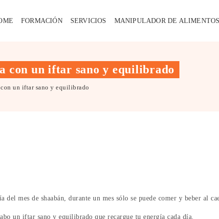
OME
FORMACIÓN
SERVICIOS
MANIPULADOR DE ALIMENTO
 con un iftar sano y equilibrado
con un iftar sano y equilibrado
a del mes de shaabán, durante un mes sólo se puede comer y beber al caer
abo un iftar sano y equilibrado que recargue tu energía cada día.