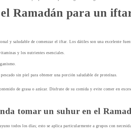
el Ramadán para un iftar
onal y saludable de comenzar el iftar. Los dátiles son una excelente fuent
itaminas y los nutrientes esenciales.
organismo.
y pescado sin piel para obtener una porción saludable de proteínas.
o contenido de grasa o azúcar. Disfrute de su comida y evite comer en ex
enda tomar un suhur en el Rama
 ayuno todos los días; esto se aplica particularmente a grupos con necesi