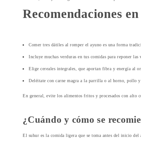
Recomendaciones en 
Comer tres dátiles al romper el ayuno es una forma tradici
Incluye muchas verduras en tus comidas para reponer las v
Elige cereales integrales, que aportan fibra y energía al 
Deléitate con carne magra a la parrilla o al horno, pollo 
En general, evite los alimentos fritos y procesados ​​con alt
¿Cuándo y cómo se recomi
El suhur es la comida ligera que se toma antes del inicio del