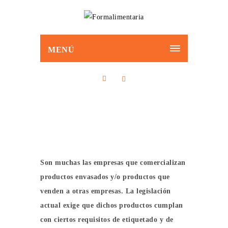
MENÚ
y
fichas técnicas
Son muchas las empresas que comercializan
productos envasados y/o productos que
venden a otras empresas. La legislación
actual exige que dichos productos cumplan
con ciertos requisitos de etiquetado y de